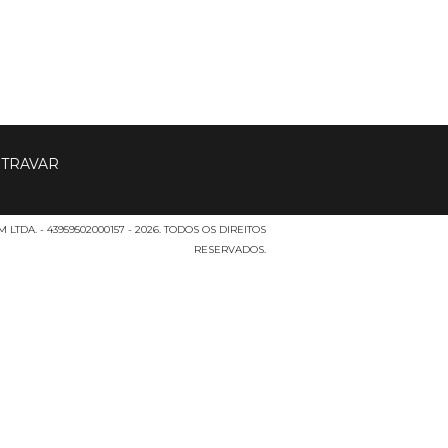
TDA. - 43959502000157 - 2026. TODOS OS DIREITOS
RESERVADOS.