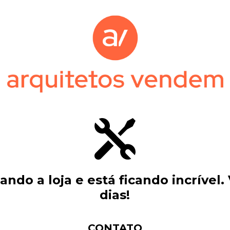
ndo a loja e está ficando incrível.
dias!
CONTATO